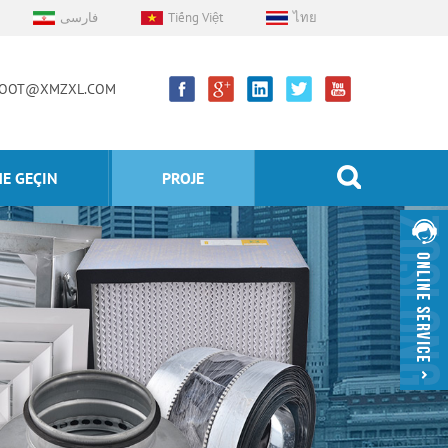
فارسی
Tiếng Việt
ไทย
OOT@XMZXL.COM
ME GEÇIN
PROJE