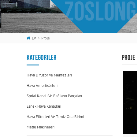
Ev
Proje
KATEGORILER
PROJE
Hava Difüzör Ve Menfezleri
Hava Amortisörleri
Sprial Kanalı Ve Bağlantı Parçaları
Esnek Hava Kanalları
Hava Filtreleri Ve Temiz Oda Birimi
Metal Makineleri