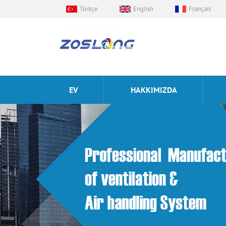
Türkçe
English
Français
EV
HAKKIMIZDA