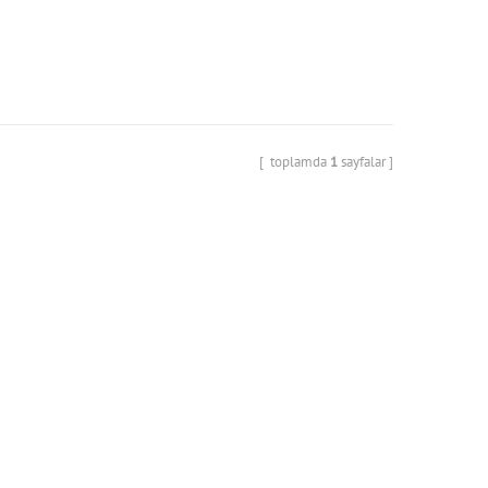
toplamda
1
sayfalar