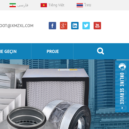
فارسی
Tiếng Việt
ไทย
OOT@XMZXL.COM
ME GEÇIN
PROJE