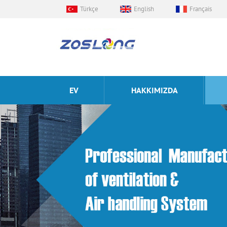
Türkçe
English
Français
EV
HAKKIMIZDA