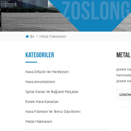
Ev
Metal Makineleri
KATEGORILER
METAL
plastik h
Hava Difüzör Ve Menfezleri
hammadde
plastik 
Hava Amortisörleri
Sprial Kanalı Ve Bağlantı Parçaları
GÖRÜN
Esnek Hava Kanalları
Hava Filtreleri Ve Temiz Oda Birimi
Metal Makineleri