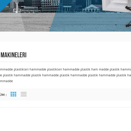
 MAKINELERI
ammadde plastikleri hammadde plastikleri hammadde plastik ham madde plastik hamm
 plastik hammadde plastik hammadde plastik hammadde plastik hammadde plastik h
hammadde
ÜM :
Grid View
List View