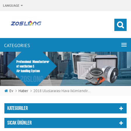
LANGUAGE
Ev
Haber
2018 Uluslararası Hava Iklimlendirme, Isıtma, Soğutma Fuarına (ahr)
KATEGORILER
SICAK ÜRÜNLER